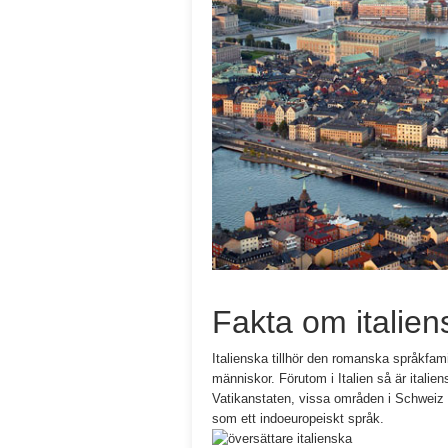
Fakta om italien
Italienska tillhör den romanska språkfami
människor. Förutom i Italien så är italiens
Vatikanstaten, vissa områden i Schweiz 
som ett indoeuropeiskt språk.