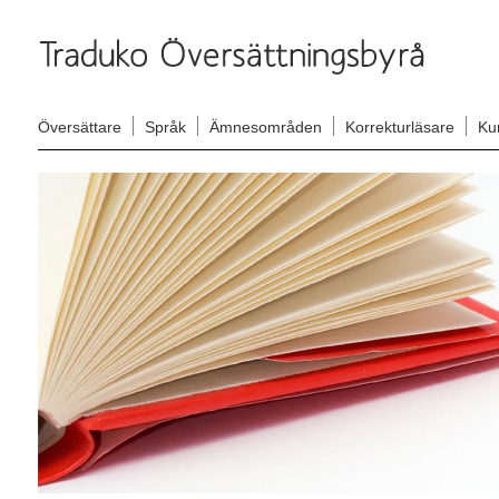
Översättare
Språk
Ämnesområden
Korrekturläsare
Ku