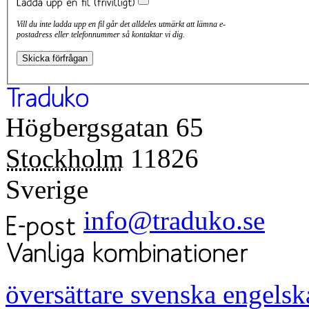
Vill du inte ladda upp en fil går det alldeles utmärkt att lämna e-
postadress eller telefonnummer så kontaktar vi dig.
Högbergsgatan 65
Stockholm
11826
Sverige
info@traduko.se
översättare svenska engelsk