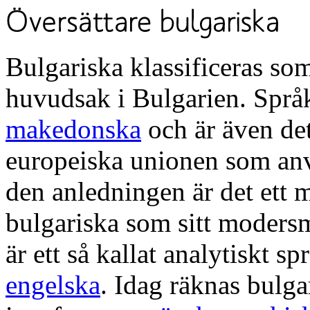
Bulgariska klassificeras som
huvudsak i Bulgarien. Språk
makedonska
och är även de
europeiska unionen som anvä
den anledningen är det ett m
bulgariska som sitt modersm
är ett så kallat analytiskt 
engelska
. Idag räknas bulga