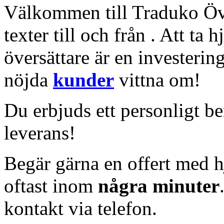
Välkommen till Traduko Öve
texter till och från . Att ta 
översättare är en investerin
nöjda
kunder
vittna om!
Du erbjuds ett personligt b
leverans!
Begär gärna en offert med hj
oftast inom
några minuter
kontakt via telefon.