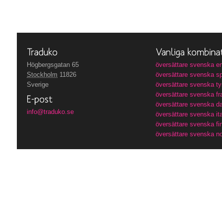
Högbergsgatan 65
översättare svenska e
Stockholm
11826
översättare svenska s
Sverige
översättare svenska t
översättare svenska f
översättare svenska d
info@traduko.se
översättare svenska it
översättare svenska fi
översättare svenska n