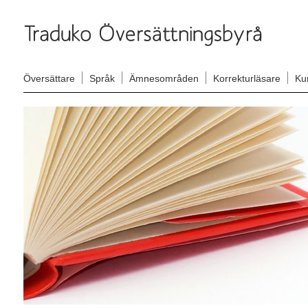
Översättare
Språk
Ämnesområden
Korrekturläsare
Ku